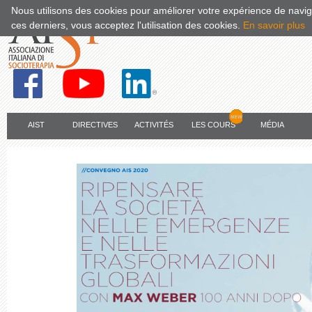
Nous utilisons des cookies pour améliorer votre expérience de naviga
ces derniers, vous acceptez l'utilisation des cookies.
En savoir plus
AIST
DIRECTIVES
ACTIVITÉS
LES COURS
MÉDIA